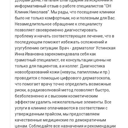
Добрый день, Наталья! Благодарим за искренний и
информативный отзыв о работе специалистов "ОН
Клиник Николаев". Мы рады, что посещение клиники
было не только комфортным, но и полезным для Вас.
Незамедлительное обращение к специалисту
позволяет своевременно диагностировать
проблему и начать соответствующее лечение, что в
последующем поможет избежать осложнений и
усугублению ситуации. Врач - дерматолог Устинская
Инна Ивановна зарекомендовала себя как
грамотный специалист, ее консультации ценны не
только для пациентов, а и коллег. Диагностика
новообразований кожи (невусы, папилломы и пр.)
проводится с помощью цифрового дерматоскопа,
что помогает врачу точно определить возможные
риски, а радиоволновой метод позволяет быстро,
безболезненно и с высоким косметическим
эффектом удалить нежелательные элементы. Все
услуги в клинике оплачиваются в соответствии с
утвержденным прайсом, мы предоставляем
качественные медицинские по демократичным
ценам. Соблюдайте все назначения и рекомендации