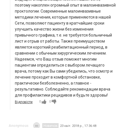
поэтому накоплен огромный опыт в малоинвазивной
проктологии. Современные малоинвазивные
методики лечения, которые применяются в нашей
Сети, позволяют пациенту в кратчайшие сроки
улучшить качество жизни без изменения
привычного графика, т.е. не требуется больничный
лист и отрыв от работы. Также преимуществом
является короткий реабилитационный период, в
сравнении с обычным хирургическим лечением.
Надеемся, что Ваш отзыв поможет многим
пациентам определиться с выбором лечащего
врача, потому как Вы сами убедились, что осмотр и
лечение проходит в комфортной обстановке,
практически безболезненно, а главное -
результативно. Соблюдайте рекомендации врача
для профилактики рецидивов и будьте здоровы!
0
0
Відповісти
Anonymous
Новичок
23 квіт. 2018 р., 17:36:48