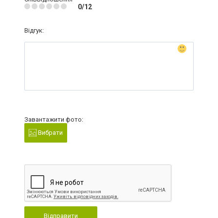
0/12
Відгук:
Завантажити фото:
Вибрати
Відправити