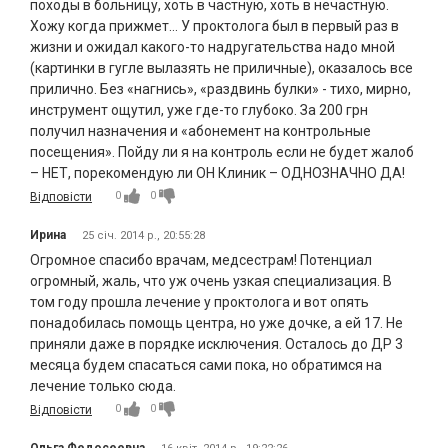
походы в больницу, хоть в частную, хоть в нечастную.
Хожу когда прижмет… У проктолога был в первый раз в
жизни и ожидал какого-то надругательства надо мной
(картинки в гугле вылазять не приличные), оказалось все
прилично. Без «нагнись», «раздвинь булки» - тихо, мирно,
инструмент ощутил, уже где-то глубоко. За 200 грн
получил назначения и «абонемент на контрольные
посещения». Пойду ли я на контроль если не будет жалоб
– НЕТ, порекомендую ли ОН Клиник – ОДНОЗНАЧНО ДА!
0
0
Відповісти
Ирина
25 січ. 2014 р., 20:55:28
Огромное спасибо врачам, медсестрам! Потенциал
огромный, жаль, что уж очень узкая специализация. В
том году прошла лечение у проктолога и вот опять
понадобилась помощь центра, но уже дочке, а ей 17. Не
приняли даже в порядке исключения. Осталось до ДР 3
месяца будем спасаться сами пока, но обратимся на
лечение только сюда.
0
0
Відповісти