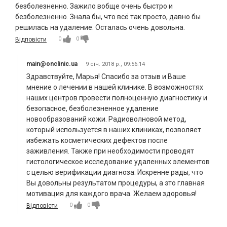
безболезненно. Зажило вобще очень быстро и
безболезненно. Знала бы, что всё так просто, давно бы
решилась на удаление. Осталась очень довольна.
0
0
Відповісти
main@onclinic.ua
9 січ. 2018 р., 09:56:14
Здравствуйте, Марья! Спасибо за отзыв и Ваше
мнение о лечении в нашей клинике. В возможностях
наших центров провести полноценную диагностику и
безопасное, безболезненное удаление
новообразований кожи. Радиоволновой метод,
который используется в наших клиниках, позволяет
избежать косметических дефектов после
заживления. Также при необходимости проводят
гистологическое исследование удаленных элементов
с целью верификации диагноза. Искренне рады, что
Вы довольны результатом процедуры, а это главная
мотивация для каждого врача. Желаем здоровья!
0
0
Відповісти