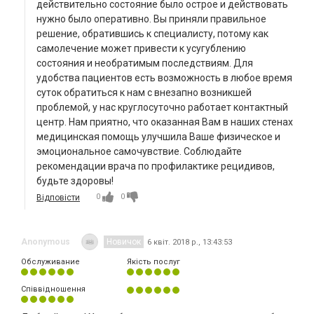
действительно состояние было острое и действовать
нужно было оперативно. Вы приняли правильное
решение, обратившись к специалисту, потому как
самолечение может привести к усугублению
состояния и необратимым последствиям. Для
удобства пациентов есть возможность в любое время
суток обратиться к нам с внезапно возникшей
проблемой, у нас круглосуточно работает контактный
центр. Нам приятно, что оказанная Вам в наших стенах
медицинская помощь улучшила Ваше физическое и
эмоциональное самочувствие. Соблюдайте
рекомендации врача по профилактике рецидивов​,
будьте здоровы!​​
0
0
Відповісти
Anonymous
Новичок
6 квіт. 2018 р., 13:43:53
Обслуживание
Якість послуг
Співвідношення