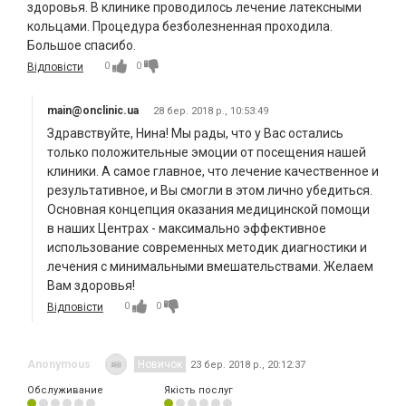
здоровья. В клинике проводилось лечение латексными
кольцами. Процедура безболезненная проходила.
Большое спасибо.
0
0
Відповісти
main@onclinic.ua
28 бер. 2018 р., 10:53:49
Здравствуйте, Нина! Мы рады, что у Вас остались
только положительные эмоции от посещения нашей
клиники. А самое главное, что лечение качественное и
результативное, и Вы смогли в этом лично убедиться.
Основная концепция оказания медицинской помощи
в наших Центрах - максимально эффективное
использование современных методик диагностики и
лечения с минимальными вмешательствами. Желаем
Вам здоровья!
0
0
Відповісти
Anonymous
Новичок
23 бер. 2018 р., 20:12:37
Обслуживание
Якість послуг