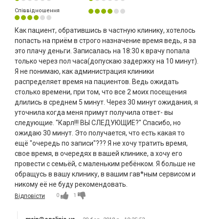
Співвідношення
Как пациент, обратившись в частную клинику, хотелось
попасть на приём в строго назначение время ведь, я за
это плачу деньги. Записалась на 18:30 к врачу попала
только через пол часа(допускаю задержку на 10 минут).
Я не понимаю, как администрация клиники
распределяет время на пациентов. Ведь ожидать
столько времени, при том, что все 2 моих посещения
длились в среднем 5 минут. Через 30 минут ожидания, я
уточнила когда меня примут получила ответ- вы
следующие. "Карл!!! ВЫ СЛЕДУЮЩИЕ?" Спасибо, но
ожидаю 30 минут. Это получается, что есть какая то
ещё "очередь по записи"??? Я не хочу тратить время,
свое время, в очередях в вашей клинике, а хочу его
провести с семьёй, с маленьким ребёнком. Я больше не
обращусь в вашу клинику, в вашим гав*ным сервисом и
никому её не буду рекомендовать.
0
1
Відповісти