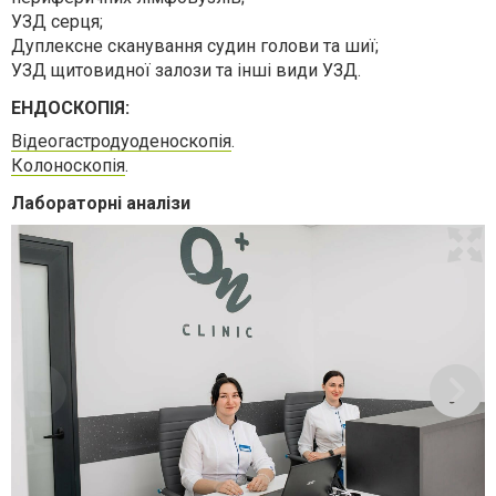
УЗД серця;
Дуплексне сканування судин голови та шиї;
УЗД щитовидної залози та інші види УЗД.
ЕНДОСКОПІЯ:
Відеогастродуоденоскопія
.
Колоноскопія
.
Лабораторні аналізи