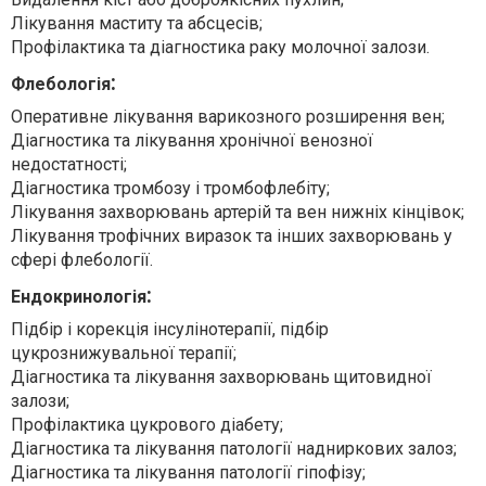
Лікування маститу та абсцесів;
Профілактика та діагностика раку молочної залози.
:
Флебологія
Оперативне лікування варикозного розширення вен;
Діагностика та лікування хронічної венозної
недостатності;
Діагностика тромбозу і тромбофлебіту;
Лікування захворювань артерій та вен нижніх кінцівок;
Лікування трофічних виразок та інших захворювань у
сфері флебології.
:
Ендокринологія
Підбір і корекція інсулінотерапії, підбір
цукрознижувальної терапії;
Діагностика та лікування захворювань щитовидної
залози;
Профілактика цукрового діабету;
Діагностика та лікування патології надниркових залоз;
Діагностика та лікування патології гіпофізу;