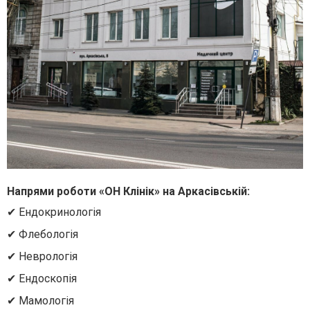
Напрями роботи «ОН Клінік» на Аркасівській:
✔ Ендокринологія
✔ Флебологія
✔ Неврологія
✔ Ендоскопія
✔ Мамологія