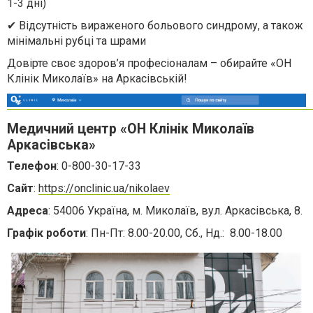
1-3 дні)
✔ Відсутність вираженого больового синдрому, а також
мінімальні рубці та шрами
Довірте своє здоров’я професіоналам – обирайте «ОН
Клінік Миколаїв» на Аркасівській!
Медичний центр «ОН Клінік Миколаїв
Аркасівська»
Телефон
: 0-800-30-17-33
Сайт
:
https://onclinic.ua/nikolaev
Адреса
: 54006 Україна, м. Миколаїв, вул. Аркасівська, 8.
Графік роботи
: Пн-Пт: 8.00-20.00, Сб., Нд.: 8.00-18.00