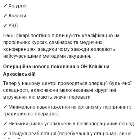
✔ Хірургія
✔ Аналізи
✔ УЗД
Наші лікарі постійно підвищують кваліфікацію на
профільних курсах, семінарах та медичних
конференціях, завдяки чому завжди володіють
найсучаснішими методами лікування.
Операційна нового покоління в ОН Клінік на
Аркасівській!
Тепер у нашому центрі проводяться операції будь-якої
складності, включаючи малоінвазивні хірургічні
втручання, які мають значні переваги:
✔ Мінімальне навантаження на організм у порівнянні з
традиційною операцією
✔ Низький ризик ускладнень у післяопераційний період
✔ Швидка реабілітація (перебування у стаціонарі лише