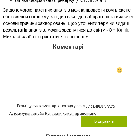
оцінка оваріального резерву (ФСГ, ЛГ, АМГ).
За допомогою пакетних аналізів можна провести комплексне 
обстеження організму за один візит до лабораторії та виявити 
основні причини захворювань. Щоб уточнити терміни видачі 
результатів аналізів, можна звернутися до сайту «ОН Клінік 
Миколаїв» або скористатися телефоном.
Коментарі
Розміщуючи коментар, я погоджуюся з
Правилами сайту
Авторизуватись
або
Написати коментар анонімно
Відправити