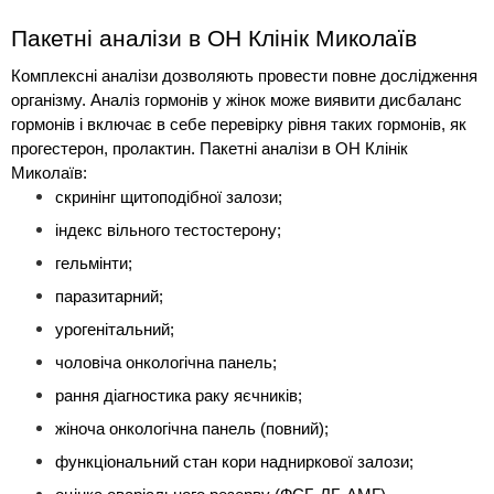
Пакетні аналізи в ОН Клінік Миколаїв
Комплексні аналізи дозволяють провести повне дослідження 
організму. Аналіз гормонів у жінок може виявити дисбаланс 
гормонів і включає в себе перевірку рівня таких гормонів, як 
прогестерон, пролактин. Пакетні аналізи в ОН Клінік 
Миколаїв:
скринінг щитоподібної залози;
індекс вільного тестостерону;
гельмінти;
паразитарний;
урогенітальний;
чоловіча онкологічна панель;
рання діагностика раку яєчників;
жіноча онкологічна панель (повний);
функціональний стан кори надниркової залози;