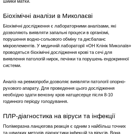
шийки матки.
Біохімічні аналізи в Миколаєві
Біохімічні дослідження є лабораторними аналізами, які 
дозволяють виявляти запальні процеси в організмі, 
порушення водно-сольового обміну та дисбаланс 
мікроелементів. У медичній лабораторії «ОН Клінік Миколаїв» 
проводяться біохімічні дослідження крові та сечі для 
виявлення патологій нирок, печінки та порушень ендокринної 
системи.
Аналіз на ревмопроби дозволяє виявляти патології опорно-
рухового апарату. Для проведення цього дослідження 
необхідно здати венозну кров натщесерце після 8-10 
годинного періоду голодування.
ПЛР-діагностика на віруси та інфекції
Полімеразна ланцюгова реакція є одним з найбільш точних 
та швидких методів діагностики інфекцій та вірусів. Вона 