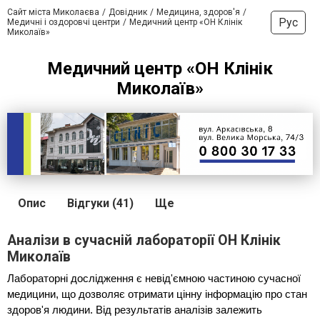
Сайт міста Миколаєва
Довідник
Медицина, здоров'я
Рус
Медичні і оздоровчі центри
Медичний центр «ОН Клінік
Миколаїв»
Медичний центр «ОН Клінік
Миколаїв»
Опис
Відгуки (41)
Ще
Аналізи в сучасній лабораторії ОН Клінік
Миколаїв
Лабораторні дослідження є невід'ємною частиною сучасної 
медицини, що дозволяє отримати цінну інформацію про стан 
здоров'я людини. Від результатів аналізів залежить 