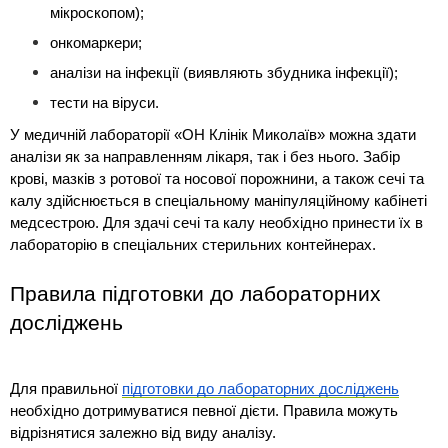
мікроскопом);
онкомаркери;
аналізи на інфекції (виявляють збудника інфекції);
тести на віруси.
У медичній лабораторії «ОН Клінік Миколаїв» можна здати 
аналізи як за направленням лікаря, так і без нього. Забір 
крові, мазків з ротової та носової порожнини, а також сечі та 
калу здійснюється в спеціальному маніпуляційному кабінеті 
медсестрою. Для здачі сечі та калу необхідно принести їх в 
лабораторію в спеціальних стерильних контейнерах.
Правила підготовки до лабораторних 
досліджень
Для правильної 
підготовки до лабораторних досліджень
необхідно дотримуватися певної дієти. Правила можуть 
відрізнятися залежно від виду аналізу.